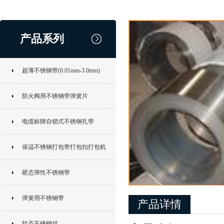
产品系列
超薄不锈钢带(0.01mm-3.0mm)
防火阀用不锈钢带弹簧片
电缆标牌自锁式不锈钢扎带
保温不锈钢打包带打包扣打包机
硬态弹性不锈钢带
弹簧用不锈钢带
产品详情
软态不锈钢丝