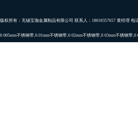
版权所有：无锡宝珈金属制品有限公司 联系人：18018357657 黄经理 电
0.005mm不锈钢带
,
0.01mm不锈钢带
,
0.02mm不锈钢带
,
0.03mm不锈钢带
,
0
带
,
0.08mm,0.09mm
,
0.1mm不锈钢带
，欢迎订购