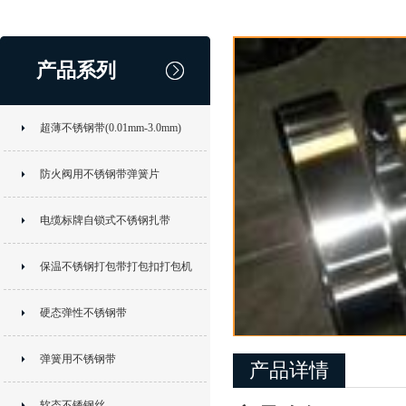
产品系列
超薄不锈钢带(0.01mm-3.0mm)
防火阀用不锈钢带弹簧片
电缆标牌自锁式不锈钢扎带
保温不锈钢打包带打包扣打包机
硬态弹性不锈钢带
弹簧用不锈钢带
产品详情
软态不锈钢丝