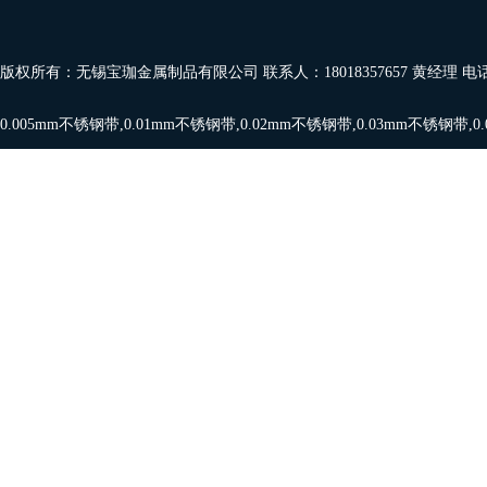
版权所有：无锡宝珈金属制品有限公司 联系人：18018357657 黄经理 电
0.005mm不锈钢带
,
0.01mm不锈钢带
,
0.02mm不锈钢带
,
0.03mm不锈钢带
,
0
带
,
0.08mm,0.09mm
,
0.1mm不锈钢带
，欢迎订购