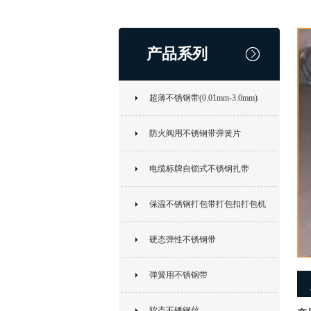
产品系列
超薄不锈钢带(0.01mm-3.0mm)
防火阀用不锈钢带弹簧片
电缆标牌自锁式不锈钢扎带
保温不锈钢打包带打包扣打包机
硬态弹性不锈钢带
弹簧用不锈钢带
软态不锈钢丝