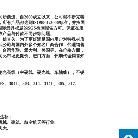
步前进。自2000成立以来，公司就不断完善
品都达到ISO9001:2000标准，并按国
国际最具权威的SGS检测报告方可。保证在服
收产品与付款不同步等问题。
、信誉关。为了更好满足国内用户对特殊材质
我公司与国内外多个知名厂商合作，代理销售
、台湾华联、意大利、美国等。在价格方面，
同比市场更廉价。进口方面，长期代理销售知
钢光亮线（中硬线、硬光线、车轴线），不锈
ES、304L、303、314、314L、305、317、
准达标；
机械、建筑、航空航天等行业!
明天。