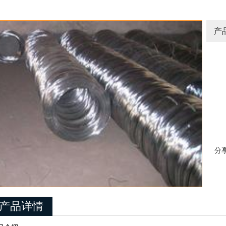
产
分
产品详情