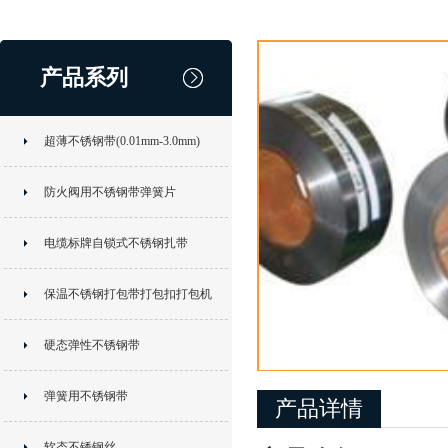
产品系列
超薄不锈钢带(0.01mm-3.0mm)
防火阀用不锈钢带弹簧片
电缆标牌自锁式不锈钢扎带
保温不锈钢打包带打包扣打包机
硬态弹性不锈钢带
弹簧用不锈钢带
产品详情
软态不锈钢丝