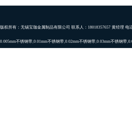
版权所有：无锡宝珈金属制品有限公司 联系人：18018357657 黄经理 电
0.005mm不锈钢带
,
0.01mm不锈钢带
,
0.02mm不锈钢带
,
0.03mm不锈钢带
,
0
带
,
0.08mm,0.09mm
,
0.1mm不锈钢带
，欢迎订购