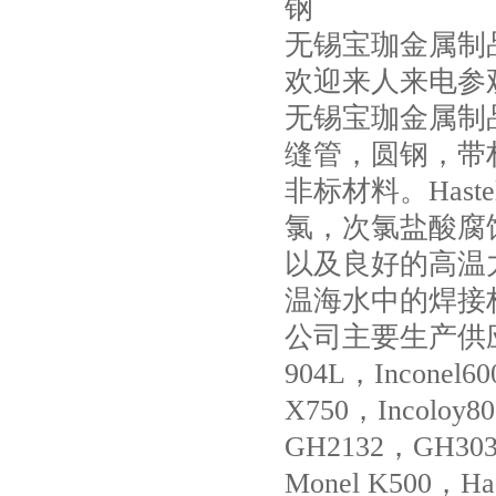
钢
无锡宝珈金属制
欢迎来人来电参
无锡宝珈金属制品有限
缝管，圆钢，带
非标材料。Hast
氯，次氯盐酸腐
以及良好的高温
温海水中的焊接
公司主要生产供应的牌
904L，Inconel60
X750，Incoloy8
GH2132，GH30
Monel K500，Has