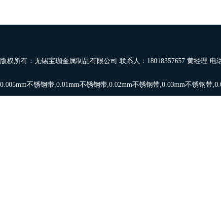
版权所有：无锡宝珈金属制品有限公司 联系人：18018357657 黄经理 电
0.005mm不锈钢带
,
0.01mm不锈钢带
,
0.02mm不锈钢带
,
0.03mm不锈钢带
,
0
带
,
0.08mm,0.09mm
,
0.1mm不锈钢带
，欢迎订购