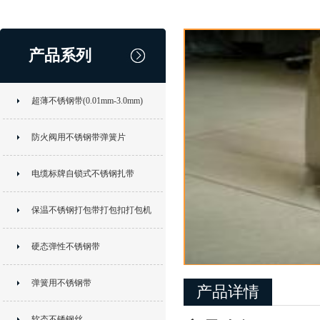
产品系列
超薄不锈钢带(0.01mm-3.0mm)
防火阀用不锈钢带弹簧片
电缆标牌自锁式不锈钢扎带
保温不锈钢打包带打包扣打包机
硬态弹性不锈钢带
弹簧用不锈钢带
产品详情
软态不锈钢丝