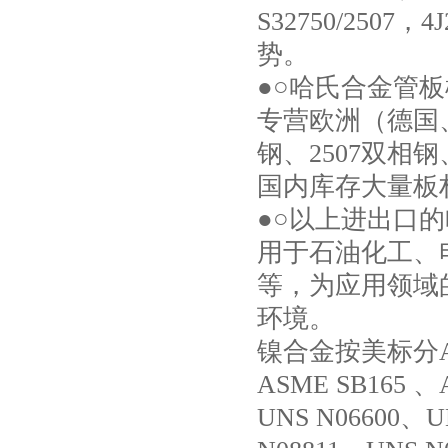
S32750/2507
势。
●○哈氏合金管
专营欧洲（德国
钢、2507双
国内库存大量板
●○以上进出口的
用于石油化工、
等，为应用领域
环境。
镍合金按美标分ASME
ASME SB165 、
UNS N06600、U