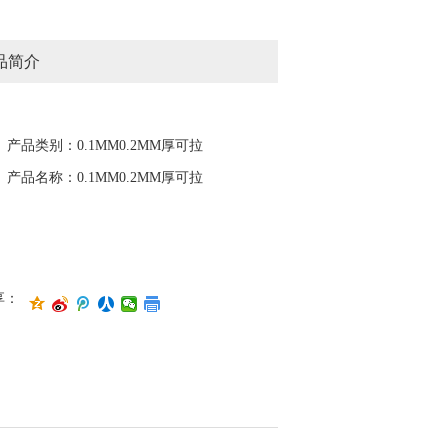
品简介
产品类别：0.1MM0.2MM厚可拉
伸不锈钢带销售公司
产品名称：0.1MM0.2MM厚可拉
伸不锈钢带销售公司
享：