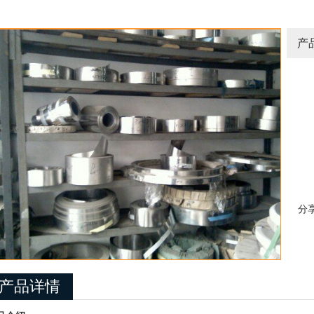
产
分
产品详情