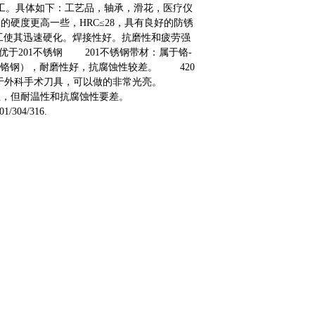
化工。具体如下：工艺品，轴承，滑花，医疗仪
2的硬度更高一些，HRC≤28，具有良好的防锈
工使其迅速硬化。焊接性好。抗磨性和疲劳强
优于201不锈钢 201不锈钢带材：属于铬-
度铬钢），耐磨性好，抗腐蚀性较差。 420
也用于外科手术刀具，可以做的非常光亮。
性，但耐温性和抗腐蚀性要差。
4/316.