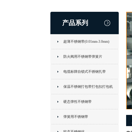
产品系列
超薄不锈钢带(0.01mm-3.0mm)
防火阀用不锈钢带弹簧片
电缆标牌自锁式不锈钢扎带
保温不锈钢打包带打包扣打包机
硬态弹性不锈钢带
弹簧用不锈钢带
软态不锈钢丝