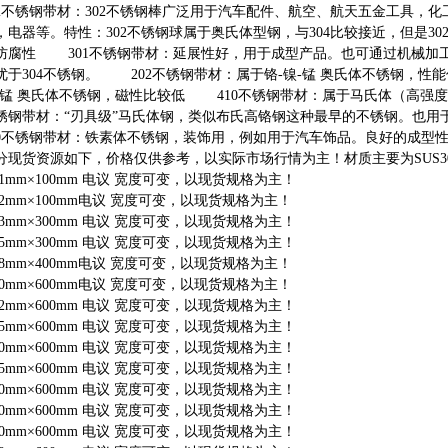
02不锈钢带材：302不锈钢棒广泛用于汽车配件、航空、航天五金工具，
，电器等。特性：302不锈钢球属于奥氏体型钢，与304比较接近，但是30
防腐性 301不锈钢带材：延展性好，用于成型产品。也可通过机械加
优于304不锈钢。 202不锈钢带材：属于铬-镍-锰 奥氏体不锈钢，性能
-锰 奥氏体不锈钢，磁性比较低 410不锈钢带材：属于马氏体（高强
锈钢带材：“刃具级”马氏体钢，类似布氏高铬钢这种最早的不锈钢。
30不锈钢带材：铁素体不锈钢，装饰用，例如用于汽车饰品。良好的成型
分现货资源如下，价格仅供参考，以实际市场行情为主！材质主要为SUS301/30
.01mm×100mm 电议 宽度可变，以现货规格为主！
.02mm×100mm电议 宽度可变，以现货规格为主！
.03mm×300mm 电议 宽度可变，以现货规格为主！
.05mm×300mm 电议 宽度可变，以现货规格为主！
.08mm×400mm电议 宽度可变，以现货规格为主！
.10mm×600mm电议 宽度可变，以现货规格为主！
.12mm×600mm 电议 宽度可变，以现货规格为主！
.15mm×600mm 电议 宽度可变，以现货规格为主！
.20mm×600mm 电议 宽度可变，以现货规格为主！
.25mm×600mm 电议 宽度可变，以现货规格为主！
.30mm×600mm 电议 宽度可变，以现货规格为主！
.40mm×600mm 电议 宽度可变，以现货规格为主！
.50mm×600mm 电议 宽度可变，以现货规格为主！