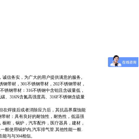
，诚信务实，为广大的用户提供满意的服务。
不锈钢带材，301不锈钢带材，202不锈钢带材，
6L不锈钢带材：316不锈钢中含钼且含碳量低，
碳、316N含氮高强度高、316F不锈钢含硫量
似，但在焊接后或者消除应力后，其抗晶界腐蚀能
钢带材：具有良好的耐蚀性，耐热性，低温强
，橱柜，锅炉，汽车配件，医疗器具，建材，
温,一般使用锅炉内,汽车排气管.其他性能一般.
他性能与与304相似。