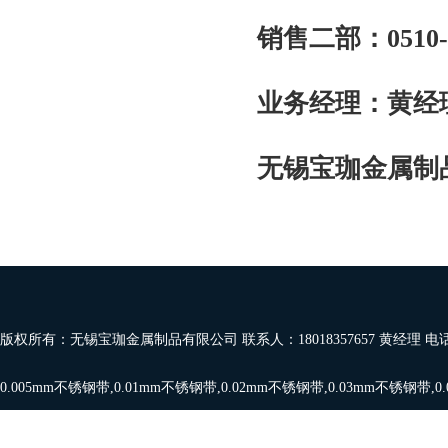
销售二部：
0510-
业务经理：黄经
无锡宝珈金属制
版权所有：无锡宝珈金属制品有限公司 联系人：18018357657 黄经理 电
0.005mm不锈钢带
,
0.01mm不锈钢带
,
0.02mm不锈钢带
,
0.03mm不锈钢带
,
0
带
,
0.08mm,0.09mm
,
0.1mm不锈钢带
，欢迎订购