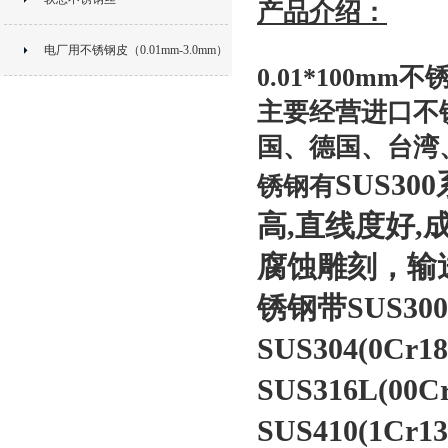
产品介绍：
电厂用不锈钢皮（0.01mm-3.0mm）
0.01*100mm
主要经营进口不
国、德国、台湾
SUS300
锈钢有
高
,
直线度好
,
腐蚀雕刻，输
锈钢带
SUS300
SUS304(0Cr18
SUS316L(00C
SUS410(1Cr13