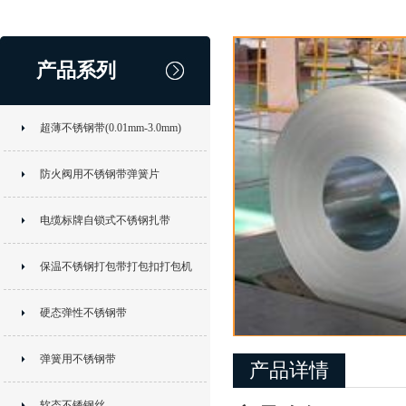
产品系列
超薄不锈钢带(0.01mm-3.0mm)
防火阀用不锈钢带弹簧片
电缆标牌自锁式不锈钢扎带
保温不锈钢打包带打包扣打包机
硬态弹性不锈钢带
弹簧用不锈钢带
产品详情
软态不锈钢丝