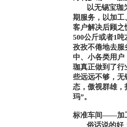
以无锡宝珈为
期服务，以加工
客户解决后顾之
500公斤或者
孜孜不倦地去服
中、小各类用户
珈真正做到了行
些远远不够，无
态，傲视群雄，
玛”。
标准车间——加
俗话说的好：“