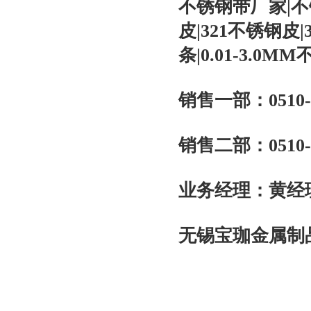
不锈钢带厂家
|
不
皮
|321
不锈钢皮
|
条
|0.01-3.0MM
销售一部：
0510
销售二部：
0510-
业务经理：黄经
无锡宝珈金属制