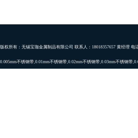
版权所有：无锡宝珈金属制品有限公司 联系人：18018357657 黄经理 电
0.005mm不锈钢带
,
0.01mm不锈钢带
,
0.02mm不锈钢带
,
0.03mm不锈钢带
,
0
带
,
0.08mm,0.09mm
,
0.1mm不锈钢带
，欢迎订购