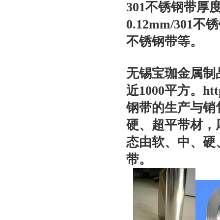
301不锈钢带厚度
0.12mm/301
不锈钢带等。
无锡宝珈金属制
近1000平方。
ht
钢带的生产与销
硬、超平带材，厚度
态由软、中、硬
带。