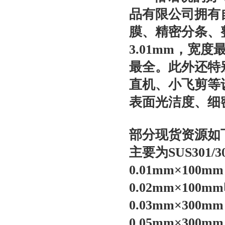
品有限公司拥有
膜、精密分条、整
3.01mm，宽
最全。此外还特
直机、小飞剪等
表面光洁度、细
部分现货资源如
主要为SUS301/30
0.01mm×10
0.02mm×10
0.03mm×30
0.05mm×30