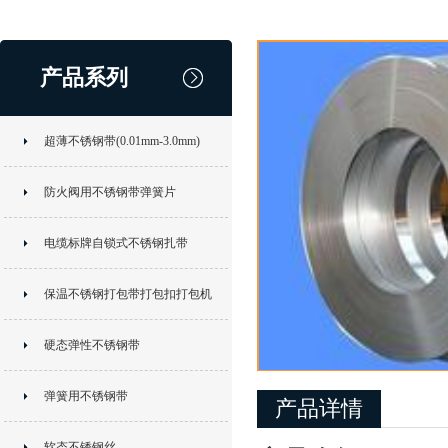
产品系列
超薄不锈钢带(0.01mm-3.0mm)
防火阀用不锈钢带弹簧片
电缆标牌自锁式不锈钢扎带
保温不锈钢打包带打包扣打包机
硬态弹性不锈钢带
弹簧用不锈钢带
产品详情
软态不锈钢丝