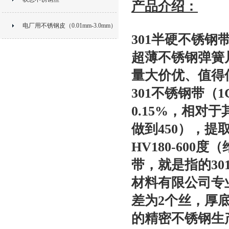
产品介绍：
电厂用不锈钢皮（0.01mm-3.0mm）
301半硬不锈钢
超薄不锈钢弹簧
量大价优、值得
301不锈钢带（1C
0.15%，相对
做到450），提
HV180-60
带，就是指的30
材料有限公司专
差为2个丝，厚
的精密不锈钢生