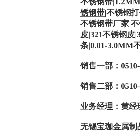
不锈钢带
|1.2M
锈钢带
|
不锈钢打
不锈钢带厂家
|
不
皮
|321
不锈钢皮
|
条
|0.01-3.0MM
销售一部：
0510
销售二部：
0510-
业务经理：黄经
无锡宝珈金属制