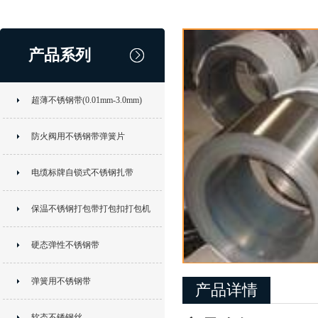
产品系列
超薄不锈钢带(0.01mm-3.0mm)
防火阀用不锈钢带弹簧片
电缆标牌自锁式不锈钢扎带
保温不锈钢打包带打包扣打包机
硬态弹性不锈钢带
弹簧用不锈钢带
产品详情
软态不锈钢丝