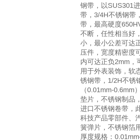
钢带，以SUS30
带，3/4H不锈钢
带，最高硬度650H
不断，任性相当好
小，最小公差可达正
压件，宽度精密度可
内可达正负2mm
用于外表装饰，软态
锈钢带，1/2H不锈
（0.01mm-0
垫片，不锈钢制品
进口不锈钢卷带，
科技产品零部件、
簧弹片，不锈钢箔
厚度规格：0.01mm