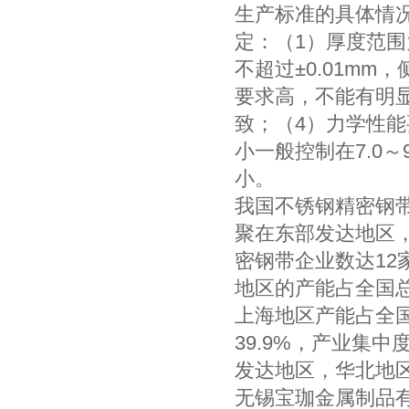
生产标准的具体情
定：（1）厚度范围为
不超过±0.01mm
要求高，不能有明
致；（4）力学性
小一般控制在7.0
小。
我国不锈钢精密钢
聚在东部发达地区
密钢带企业数达12
地区的产能占全国总
上海地区产能占全国
39.9%，产业集
发达地区，华北地区
无锡宝珈金属制品