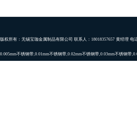
版权所有：无锡宝珈金属制品有限公司 联系人：18018357657 黄经理 电
0.005mm不锈钢带
,
0.01mm不锈钢带
,
0.02mm不锈钢带
,
0.03mm不锈钢带
,
0
带
,
0.08mm,0.09mm
,
0.1mm不锈钢带
，欢迎订购