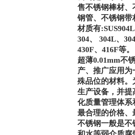
售不锈钢棒材、
钢管、不锈钢带
材质有:SUS904L
304、 304L、30
430F、416F等。
超薄0.01mm
产、推广应用为
殊品位的材料。
生产设备，并提
化质量管理体系
最合理的价格、
不锈钢一般是不
和水等弱介质腐