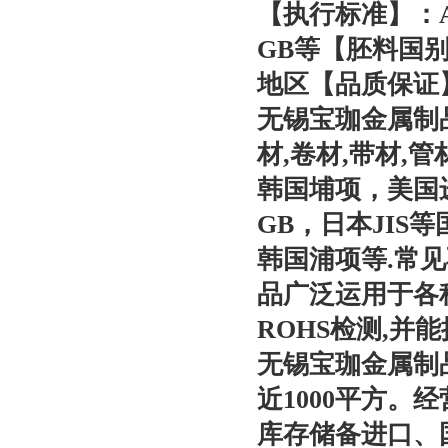
【执行标准】：AST
GB等【胚料国
地区【品质保证
无锡宝珈金属制品
材,卷材,带材,
韩国埔项，美国
GB，日本JIS
韩国浦项等.常见不锈钢有
品广泛运用于各
ROHS检测,并
无锡宝珈金属制
近1000平方
库存储备进口、