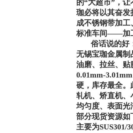
的“大超市”，
珈必将以其奋发
成不锈钢带加工
标准车间——加
俗话说的好：“
无锡宝珈金属制
油磨、拉丝、贴
0.01mm-3.
硬，库存最全。
轧机、矫直机、
均匀度、表面光
部分现货资源如
主要为SUS301/304