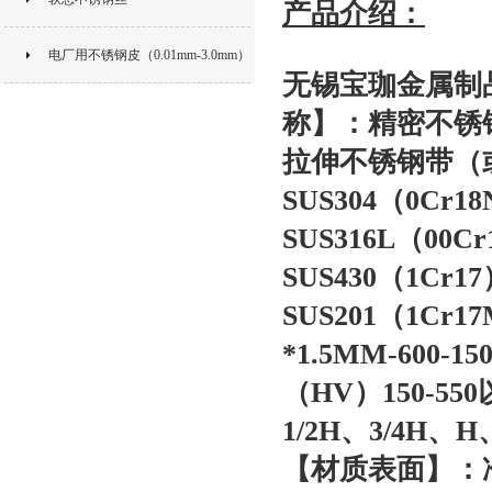
产品介绍：
电厂用不锈钢皮（0.01mm-3.0mm）
无锡宝珈金属制
称】：精密不锈
拉伸不锈钢带（或D
SUS304（0Cr18
SUS316L（00Cr
SUS430（1Cr17
SUS201（1Cr
*1.5MM-60
（HV）150-5
1/2H、3/4H、
【材质表面】：