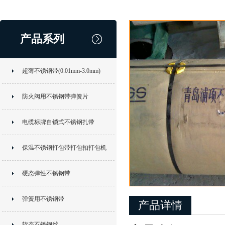
产品系列
超薄不锈钢带(0.01mm-3.0mm)
防火阀用不锈钢带弹簧片
电缆标牌自锁式不锈钢扎带
保温不锈钢打包带打包扣打包机
硬态弹性不锈钢带
弹簧用不锈钢带
产品详情
软态不锈钢丝