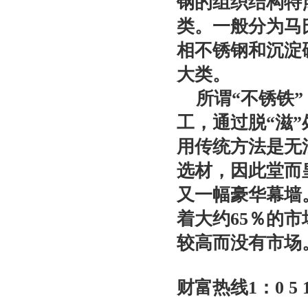
钢的组织结构特
类。一般分为马
相不锈钢和沉淀
大类。
所谓“不锈铁”
工，通过脱“滋
用传统方法是无
选材，因此堂而
又一幅豪华幕墙
着大约65％的市
较高而没有市场
财富热线1：0 5 1 0-