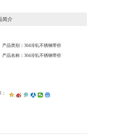
品简介
产品类别：304冷轧不锈钢带价
格
产品名称：304冷轧不锈钢带价
格
享：