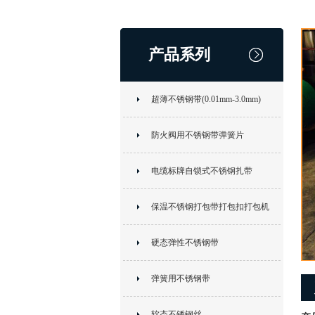
产品系列
超薄不锈钢带(0.01mm-3.0mm)
防火阀用不锈钢带弹簧片
电缆标牌自锁式不锈钢扎带
保温不锈钢打包带打包扣打包机
硬态弹性不锈钢带
弹簧用不锈钢带
软态不锈钢丝