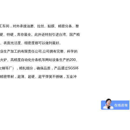
加工车间，对外承接油磨、拉丝、贴膜、精密分条、整
、中、硬、特硬，库存最全。此外还特别引进台湾、国产精
、表面光洁度、细密度都可以做到最好。
业生产加工的有限责任公司,公司拥有完整、科学的
火炉、高精度自动化分条机等网站设备生产的200、
太钢等厂），精轧细分，确保品质，产品通过SGS环
精密带材，超薄、超硬、超平弹簧不锈钢，五金冲