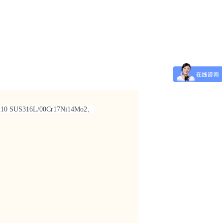
10 SUS316L/00Cr17Ni14Mo2、