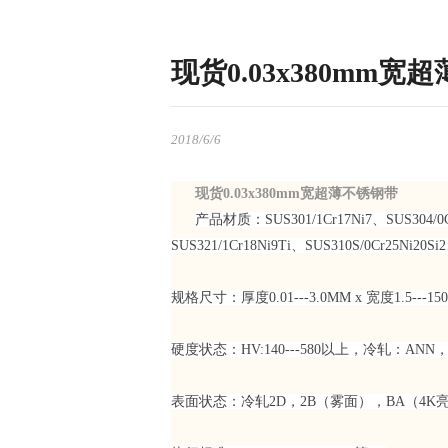
现货0.03x380mm宽
2018/6/6
现货0.03x380mm宽超薄不锈钢带
产品材质：SUS301/1Cr17Ni7、SUS304/0Cr1
SUS321/1Cr18Ni9Ti、SUS310S/0Cr25Ni20
规格尺寸：厚度0.01---3.0MM x 宽度1.5---1
硬度状态：HV:140---580以上，冷轧：ANN，1
表面状态：冷轧2D，2B（雾面），BA（4K