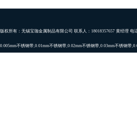
版权所有：无锡宝珈金属制品有限公司 联系人：18018357657 黄经理 电
0.005mm不锈钢带
,
0.01mm不锈钢带
,
0.02mm不锈钢带
,
0.03mm不锈钢带
,
0
带
,
0.08mm,0.09mm
,
0.1mm不锈钢带
，欢迎订购