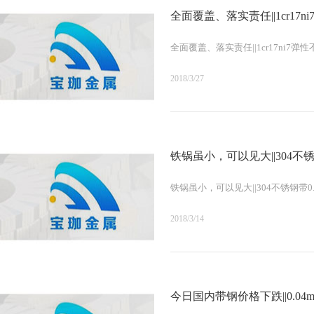
全面覆盖、落实责任||1cr1
全面覆盖、落实责任||1cr17ni7
2018/3/27
铁锅虽小，可以见大||304不锈
铁锅虽小，可以见大||304不锈钢带0
2018/3/14
今日国内带钢价格下跌||0.0