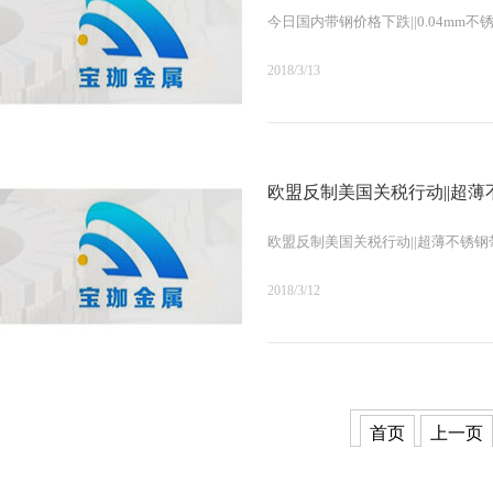
今日国内带钢价格下跌||0.04mm不
2018/3/13
欧盟反制美国关税行动||超薄不
欧盟反制美国关税行动||超薄不锈钢带
2018/3/12
首页
上一页