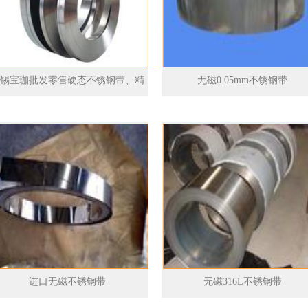
锡宝珈批发零售硬态不锈钢带、精
无磁0.05mm不锈钢带
密不锈钢带、超薄不锈钢带等。
进口无磁不锈钢带
无磁316L不锈钢带