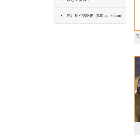
电厂用不锈钢皮（0.01mm-3.0mm）
无