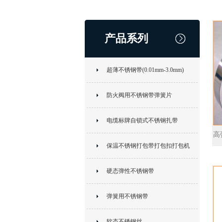
产品系列
超薄不锈钢带(0.01mm-3.0mm)
防火阀用不锈钢带弹簧片
电缆标牌自锁式不锈钢扎带
高
保温不锈钢打包带打包扣打包机
硬态弹性不锈钢带
弹簧用不锈钢带
软态不锈钢丝