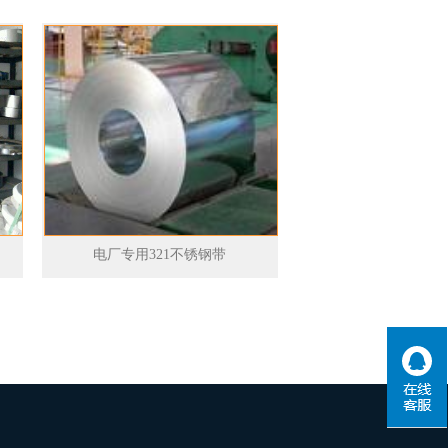
电厂专用321不锈钢带