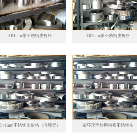
0.04mm厚不锈钢皮价格
0.03mm厚不锈钢皮价格
0.01mm不锈钢皮价格（有现货）
做环形垫片用精密不锈钢皮