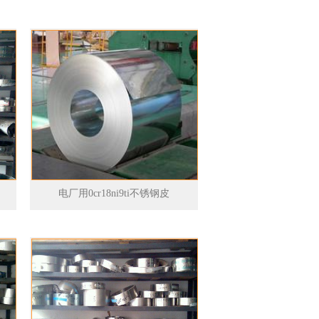
电厂用0cr18ni9ti不锈钢皮