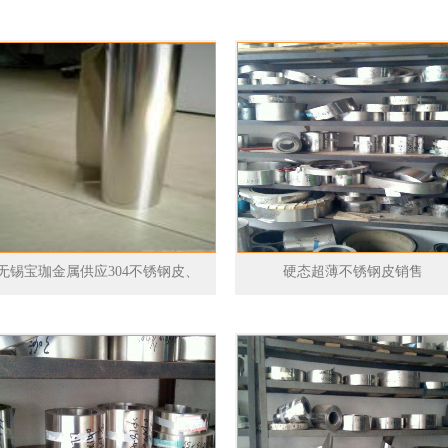
无锡宝珈金属供应304不锈钢皮、
硬态超薄不锈钢皮销售
.02MM不锈钢皮、0.05MM不锈钢皮
等