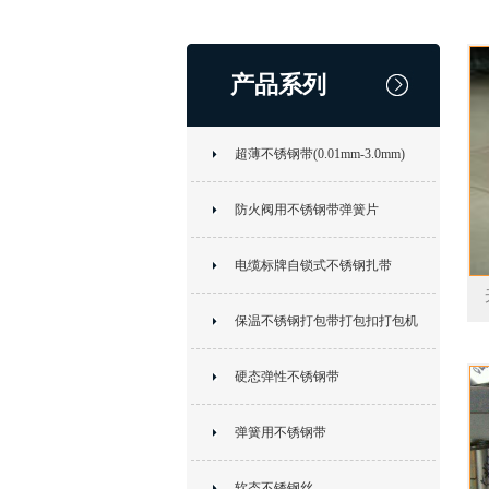
产品系列
超薄不锈钢带(0.01mm-3.0mm)
防火阀用不锈钢带弹簧片
电缆标牌自锁式不锈钢扎带
保温不锈钢打包带打包扣打包机
0
硬态弹性不锈钢带
弹簧用不锈钢带
软态不锈钢丝