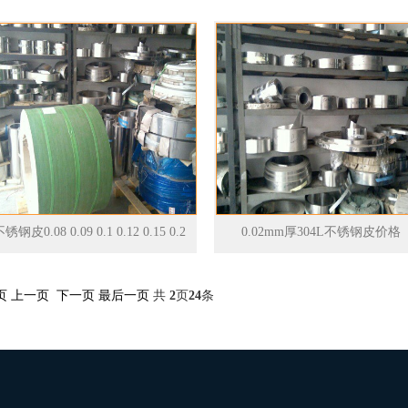
锈钢皮0.08 0.09 0.1 0.12 0.15 0.2
0.02mm厚304L不锈钢皮价格
0.25 0.3价格
页
上一页
下一页
最后一页
共
2
页
24
条